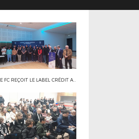
L\'ACE FC REÇOIT LE LABEL CRÉDIT AGRICOLE ESPOIR