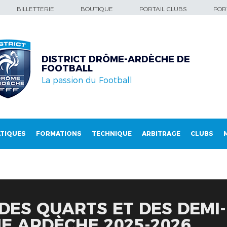
BILLETTERIE
BOUTIQUE
PORTAIL CLUBS
PORT
DISTRICT DRÔME-ARDÈCHE DE
FOOTBALL
La passion du Football
TIQUES
FORMATIONS
TECHNIQUE
ARBITRAGE
CLUBS
 DES QUARTS ET DES DEMI
E ARDÈCHE 2025-2026