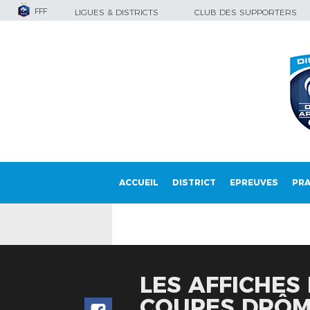
FFF
LIGUES & DISTRICTS
CLUB DES SUPPORTERS
ACCUEIL
DISTRICT
EPREUVES
PRA
LES AFFICHES
COUPES DRÔM