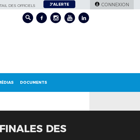
J'ALERTE
CONNEXION
AIL DES OFFICIELS
MÉDIAS
DOCUMENTS
-FINALES DES