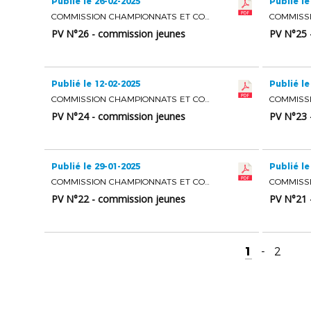
Publié le 26-02-2025
Publié le
COMMISSION CHAMPIONNATS ET COUPES JEUNES
PV N°26 - commission jeunes
PV N°25 
Publié le 12-02-2025
Publié le
COMMISSION CHAMPIONNATS ET COUPES JEUNES
PV N°24 - commission jeunes
PV N°23 
Publié le 29-01-2025
Publié le
COMMISSION CHAMPIONNATS ET COUPES JEUNES
PV N°22 - commission jeunes
PV N°21 
1
-
2