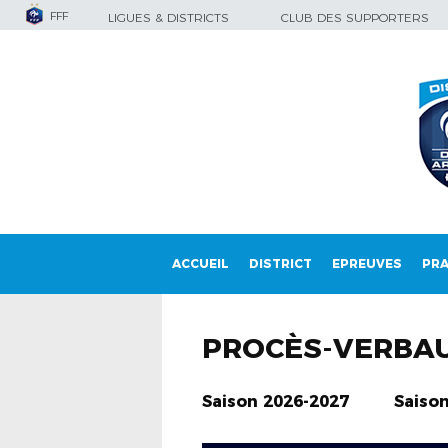
FFF
LIGUES & DISTRICTS
CLUB DES SUPPORTERS
ACCUEIL
DISTRICT
EPREUVES
PRA
PROCÈS-VERBA
Saison 2026-2027
Saiso