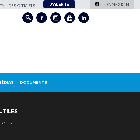
J'ALERTE
CONNEXION
AIL DES OFFICIELS
MÉDIAS
DOCUMENTS
 UTILES
e Clubs