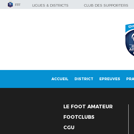
FFF
LIGUES & DISTRICTS
CLUB DES SUPPORTERS
ACCUEIL
DISTRICT
EPREUVES
PRA
LE FOOT AMATEUR
FOOTCLUBS
CGU