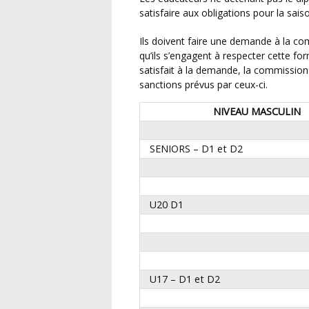
satisfaire aux obligations pour la sai
Ils doivent faire une demande à la commission d’encadrement à l’entête de leur club précisant
qu’ils s’engagent à respecter cette for
satisfait à la demande, la commission
sanctions prévus par ceux-ci.
NIVEAU MASCULIN
SENIORS – D1 et D2
U20 D1
U17 – D1 et D2