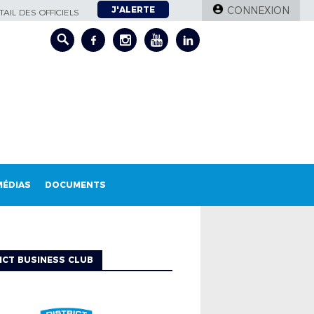
J'ALERTE
CONNEXION
AIL DES OFFICIELS
MÉDIAS
DOCUMENTS
ICT BUSINESS CLUB