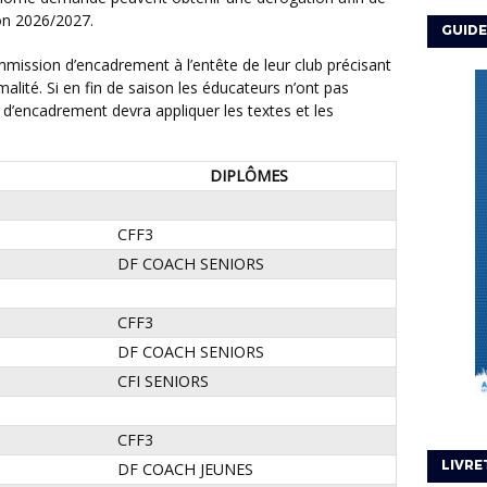
son 2026/2027.
GUIDE
malité. Si en fin de saison les éducateurs n’ont pas
 d’encadrement devra appliquer les textes et les
DIPLÔMES
CFF3
DF COACH SENIORS
CFF3
DF COACH SENIORS
CFI SENIORS
CFF3
LIVRE
DF COACH JEUNES