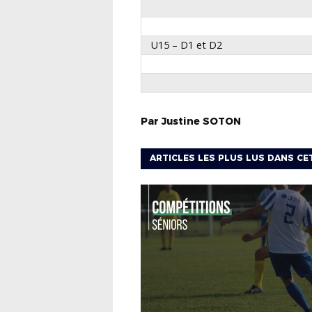
U15 – D1 et D2
Par
Justine
SOTON
ARTICLES LES PLUS LUS DANS CE