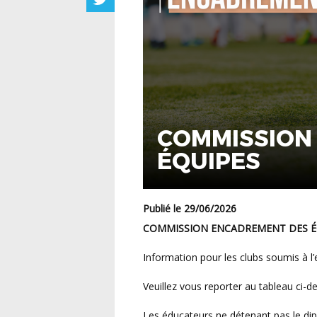
COMMISSION
ÉQUIPES
Publié le 29/06/2026
COMMISSION ENCADREMENT DES É
Information pour les clubs soumis à l
Veuillez vous reporter au tableau ci-d
Les éducateurs ne détenant pas le diplôme demandé peuvent obtenir une dérogation afin de