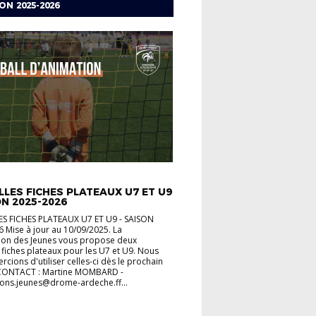
ON 2025-2026
IMATION
LES FICHES PLATEAUX U7 ET U9
ON 2025-2026
S FICHES PLATEAUX U7 ET U9 - SAISON
 Mise à jour au 10/09/2025. La
on des Jeunes vous propose deux
 fiches plateaux pour les U7 et U9. Nous
rcions d'utiliser celles-ci dès le prochain
 CONTACT : Martine MOMBARD -
ons.jeunes@drome-ardeche.ff...