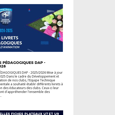
ME EDUCATIF FÉDÉRAL
S PÉDAGOGIQUES DAP -
026
PÉDAGOGIQUES DAP - 2025/2026 Mise à jour
2025 Dans le cadre du Développement et
ation de nos clubs, l'Equipe Technique
ntale a souhaité établir différents livrets à
on des éducateurs des clubs. Ceux-ci leur
ont d'appréhender l'ensemble des
..
LLES FICHES PLATEAUX U7 ET U9