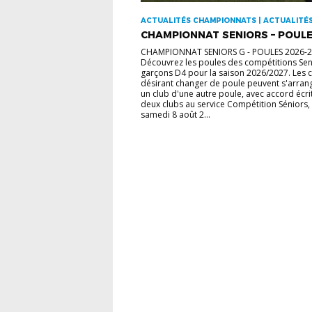
ACTUALITÉS CHAMPIONNATS | ACTUALITÉ
DISTRICT
CHAMPIONNAT SENIORS – POULE
CHAMPIONNAT SENIORS G - POULES 2026-
Découvrez les poules des compétitions Sen
garçons D4 pour la saison 2026/2027. Les 
désirant changer de poule peuvent s'arran
un club d'une autre poule, avec accord écri
deux clubs au service Compétition Séniors, 
samedi 8 août 2...