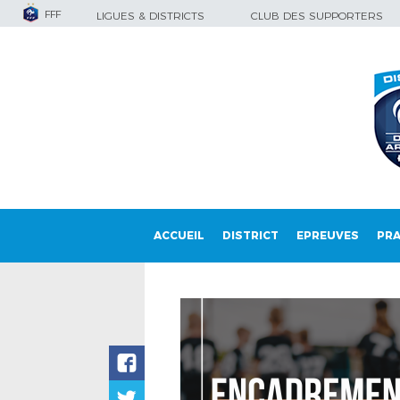
FFF
LIGUES & DISTRICTS
CLUB DES SUPPORTERS
ACCUEIL
DISTRICT
EPREUVES
PRA