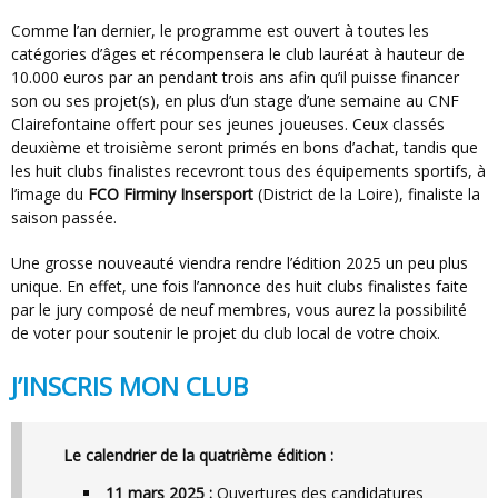
Comme l’an dernier, le programme est ouvert à toutes les
catégories d’âges et récompensera le club lauréat à hauteur de
10.000 euros par an pendant trois ans afin qu’il puisse financer
son ou ses projet(s), en plus d’un stage d’une semaine au CNF
Clairefontaine offert pour ses jeunes joueuses. Ceux classés
deuxième et troisième seront primés en bons d’achat, tandis que
les huit clubs finalistes recevront tous des équipements sportifs, à
l’image du
FCO Firminy Insersport
(District de la Loire), finaliste la
saison passée.
Une grosse nouveauté viendra rendre l’édition 2025 un peu plus
unique. En effet, une fois l’annonce des huit clubs finalistes faite
par le jury composé de neuf membres, vous aurez la possibilité
de voter pour soutenir le projet du club local de votre choix.
J’INSCRIS MON CLUB
Le calendrier de la quatrième édition :
11 mars 2025 :
Ouvertures des candidatures