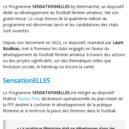
Le Programme
SENSATIONNELLES
by Intermarché, un dispositif
dédié au développement du football féminin amateur, fait son
grand retour. Le coup d’envoi de la quatrième édition du
programme est désormais lancé et les candidatures des clubs
sont ouvertes.
Depuis son lancement en 2022, ce dispositif, marrainé par
Laure
Boulleau
, met à l’honneur les clubs engagés en faveur du
développement du football féminin amateur à travers des actions
ou des projets significatifs, sur des thématiques telles que
l’inclusion sociale, le handicap ou encore la santé.
SensationELLES
Le Programme
SENSATIONNELLES
est intégré au dispositif
fédéral
Toutes Foot
,
déclinaison opérationnelle du plan mixité de
la FFF destiné à conforter le développement de la pratique
féminine et à renforcer la place des femmes dans le football.
« La pratique féminine doit se développer dans les