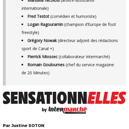
Manuela Nicolosi
(arbitre-assistante
internationale)
Fred Testot
(comédien et humoriste)
Logan Ragouramin
(champion d’Europe de foot
freestyle)
Grégory Nowak
(directeur adjoint des rédactions
sport de Canal +)
Pierrick Miossec
(collaborateur Intermarché)
Romain Gouloumes
(chef du service magazine
de 20 Minutes)
Par
Justine
SOTON