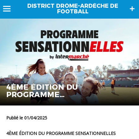
DISTRICT DRÔME-ARDÈCHE DE
FOOTBALL
4ÈME ÉDITION DU
PROGRAMME
SENSATIONNELLES
Publié le 01/04/2025
4ÈME ÉDITION DU PROGRAMME SENSATIONNELLES