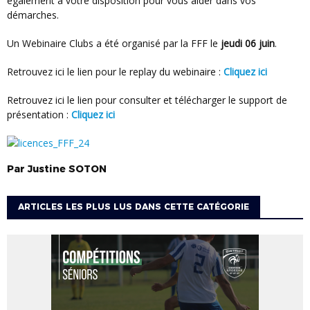
également à votre disposition pour vous aider dans vos
démarches.
Un Webinaire Clubs a été organisé par la FFF le
jeudi 06 juin
.
Retrouvez ici le lien pour le replay du webinaire :
Cliquez ici
Retrouvez ici le lien pour consulter et télécharger le support de
présentation :
Cliquez ici
Par
Justine
SOTON
ARTICLES LES PLUS LUS DANS CETTE CATÉGORIE