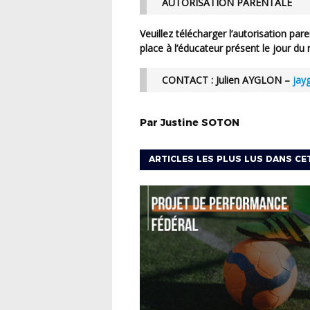
AUTORISATION PARENTALE
Veuillez
télécharger l’autorisation pare
place à l’éducateur présent le jour d
CONTACT :
Julien AYGLON –
jay
Par
Justine
SOTON
ARTICLES LES PLUS LUS DANS CE