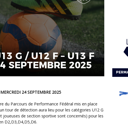
13 G / U12 F – U13 F
24 SEPTEMBRE 2025
PERM
F – MERCREDI 24 SEPTEMBRE 2025
un tour de détection aura lieu pour les catégories U12 G
et joueuses de section sportive sont concernés) pour les
e en D2,D3,D4,D5,D6.