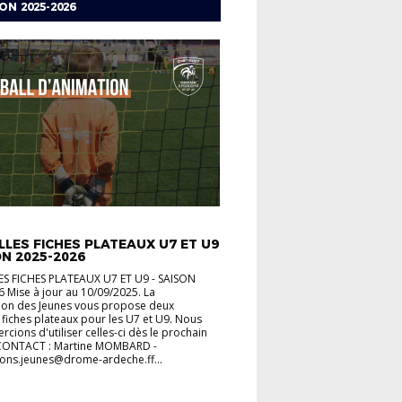
ON 2025-2026
IMATION
LES FICHES PLATEAUX U7 ET U9
ON 2025-2026
S FICHES PLATEAUX U7 ET U9 - SAISON
 Mise à jour au 10/09/2025. La
on des Jeunes vous propose deux
 fiches plateaux pour les U7 et U9. Nous
rcions d'utiliser celles-ci dès le prochain
 CONTACT : Martine MOMBARD -
ons.jeunes@drome-ardeche.ff...