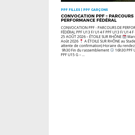
PPF FILLES | PPF GARÇONS
CONVOCATION PPF – PARCOURS
PERFORMANCE FÉDÉRAL
CONVOCATION PPF - PARCOURS DE PERF
FÉDÉRAL PPF U13 F/ U14 F PPF U13 F/ U14 F
25 AOÛT 2026 – ÉTOILE SUR RHÔNE
Mard
Août 2026
A ÉTOILE SUR RHÔNE au Stade
attente de confirmation) Horaire du rende
9h30 Fin du rassemblement
16h30 PPF 
PPF U15 G – ...