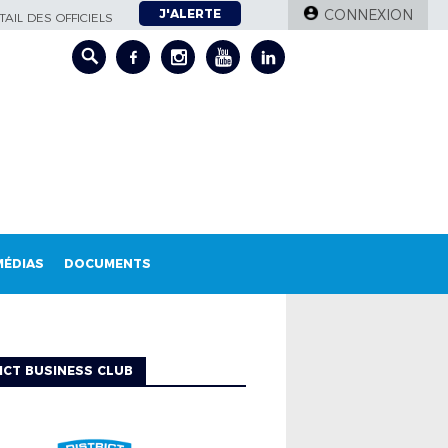
J'ALERTE
CONNEXION
AIL DES OFFICIELS
MÉDIAS
DOCUMENTS
ICT BUSINESS CLUB