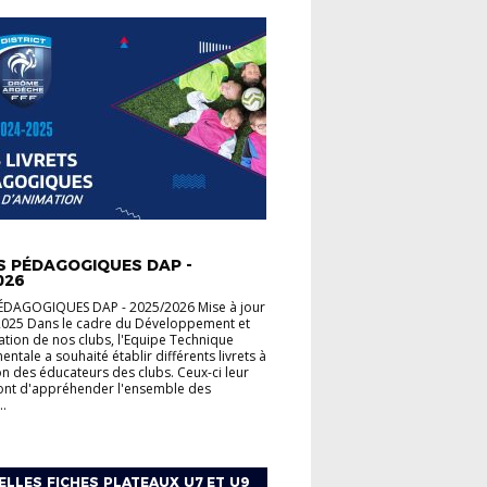
ME EDUCATIF FÉDÉRAL
S PÉDAGOGIQUES DAP -
026
PÉDAGOGIQUES DAP - 2025/2026 Mise à jour
2025 Dans le cadre du Développement et
ation de nos clubs, l'Equipe Technique
ntale a souhaité établir différents livrets à
on des éducateurs des clubs. Ceux-ci leur
ont d'appréhender l'ensemble des
..
LLES FICHES PLATEAUX U7 ET U9