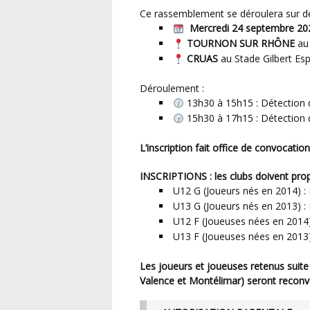
Ce rassemblement se déroulera sur de
Mercredi 24 septembre 20
TOURNON SUR RHÔNE
au
CRUAS
au Stade Gilbert Es
Déroulement :
13h30 à 15h15 : Détection 
15h30 à 17h15 : Détection
L’inscription fait office de convocation
INSCRIPTIONS : les clubs doivent pr
U12 G (Joueurs nés en 2014) :
U13 G (Joueurs nés en 2013) :
U12 F (Joueuses nées en 2014
U13 F (Joueuses nées en 2013
Les joueurs et joueuses retenus suite au rassemblement du Samedi 6 Septembre (Davézieux,
Valence et Montélimar) seront recon