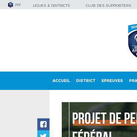
FFF
LIGUES & DISTRICTS
CLUB DES SUPPORTERS
ACCUEIL
DISTRICT
EPREUVES
PRA