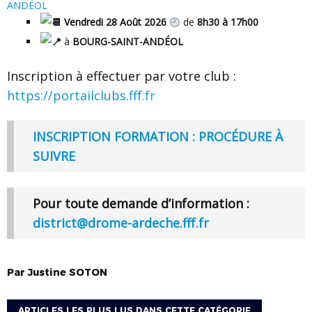
ANDÉOL
Vendredi 28 Août 2026
de
8h30 à 17h00
à
BOURG-SAINT-ANDÉOL
Inscription à effectuer par votre club :
https://portailclubs.fff.fr
INSCRIPTION FORMATION : PROCÉDURE À
SUIVRE
Pour toute demande d’information :
district@drome-ardeche.fff.fr
Par
Justine
SOTON
ARTICLES LES PLUS LUS DANS CETTE CATÉGORIE