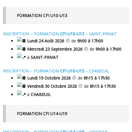
FORMATION CFI U10-U13
INSCRIPTION – FORMATION
CFI U10-U13
– SAINT-PRIVAT
Lundi 24 Août 2026
de
9h00 à 17h00
Mercredi 23 Septembre 2026
de
9h00 à 17h00
à
SAINT-PRIVAT
INSCRIPTION – FORMATION
CFI U10-U13
– CHABEUIL
Lundi 19 Octobre 2026
de
8h15 à 17h30
Vendredi 30 Octobre 2026
de
8h15 à 17h30
à
CHABEUIL
FORMATION CFI U14-U19
INSCRIPTION – FORMATION
CFI U14-U19
– GRIGNAN