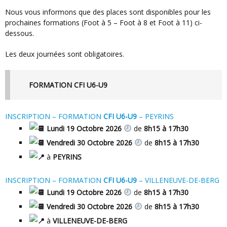
Nous vous informons que des places sont disponibles pour les
prochaines formations (Foot à 5 – Foot à 8 et Foot à 11) ci-
dessous.
Les deux journées sont obligatoires.
FORMATION CFI U6-U9
INSCRIPTION – FORMATION
CFI U6-U9
– PEYRINS
Lundi 19 Octobre 2026
de
8h15 à 17h30
Vendredi 30 Octobre 2026
de
8h15 à 17h30
à
PEYRINS
INSCRIPTION – FORMATION
CFI U6-U9
– VILLENEUVE-DE-BERG
Lundi 19 Octobre 2026
de
8h15 à 17h30
Vendredi 30 Octobre 2026
de
8h15 à 17h30
à
VILLENEUVE-DE-BERG