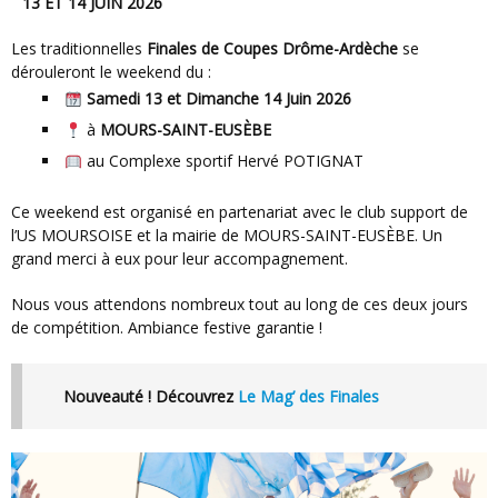
13 ET 14 JUIN 2026
Les traditionnelles
Finales de Coupes Drôme-Ardèche
se
dérouleront le weekend du :
Samedi 13 et Dimanche 14 Juin 2026
à
MOURS-SAINT-EUSÈBE
au Complexe sportif Hervé POTIGNAT
Ce weekend est organisé en partenariat avec le club support de
l’US MOURSOISE et la mairie de MOURS-SAINT-EUSÈBE. Un
grand merci à eux pour leur accompagnement.
Nous vous attendons nombreux tout au long de ces deux jours
de compétition. Ambiance festive garantie !
Nouveauté ! Découvrez
Le Mag’ des Finales