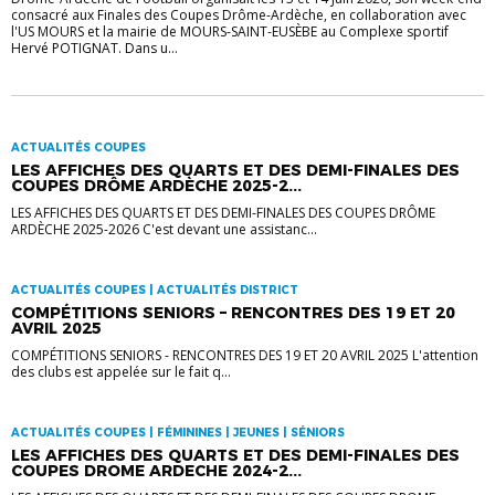
consacré aux Finales des Coupes Drôme-Ardèche, en collaboration avec
l'US MOURS et la mairie de MOURS-SAINT-EUSÈBE au Complexe sportif
Hervé POTIGNAT. Dans u...
ACTUALITÉS COUPES
LES AFFICHES DES QUARTS ET DES DEMI-FINALES DES
COUPES DRÔME ARDÈCHE 2025-2...
LES AFFICHES DES QUARTS ET DES DEMI-FINALES DES COUPES DRÔME
ARDÈCHE 2025-2026 C'est devant une assistanc...
ACTUALITÉS COUPES | ACTUALITÉS DISTRICT
COMPÉTITIONS SENIORS – RENCONTRES DES 19 ET 20
AVRIL 2025
COMPÉTITIONS SENIORS - RENCONTRES DES 19 ET 20 AVRIL 2025 L'attention
des clubs est appelée sur le fait q...
ACTUALITÉS COUPES | FÉMININES | JEUNES | SÉNIORS
LES AFFICHES DES QUARTS ET DES DEMI-FINALES DES
COUPES DROME ARDECHE 2024-2...