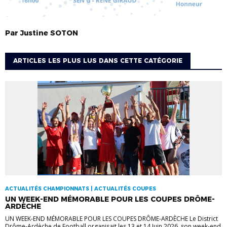
Par
Justine
SOTON
ARTICLES LES PLUS LUS DANS CETTE CATÉGORIE
ACTUALITÉS CHAMPIONNATS | ACTUALITÉS COUPES
UN WEEK-END MÉMORABLE POUR LES COUPES DRÔME-
ARDÈCHE
UN WEEK-END MÉMORABLE POUR LES COUPES DRÔME-ARDÈCHE Le District
Drôme-Ardèche de Football organisait les 13 et 14 Juin 2026, son week-end