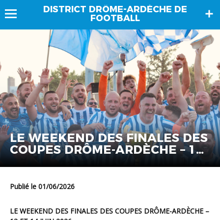
DISTRICT DRÔME-ARDÈCHE DE
FOOTBALL
LE WEEKEND DES FINALES DES
COUPES DRÔME-ARDÈCHE – 13
ET 14 JUIN 2026
Publié le 01/06/2026
LE WEEKEND DES FINALES DES COUPES DRÔME-ARDÈCHE –