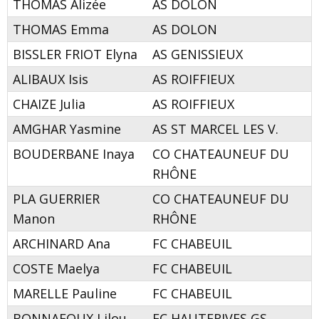
THOMAS Alizée
AS DOLON
THOMAS Emma
AS DOLON
BISSLER FRIOT Elyna
AS GENISSIEUX
ALIBAUX Isis
AS ROIFFIEUX
CHAIZE Julia
AS ROIFFIEUX
AMGHAR Yasmine
AS ST MARCEL LES V.
BOUDERBANE Inaya
CO CHATEAUNEUF DU
RHÔNE
PLA GUERRIER
CO CHATEAUNEUF DU
Manon
RHÔNE
ARCHINARD Ana
FC CHABEUIL
COSTE Maelya
FC CHABEUIL
MARELLE Pauline
FC CHABEUIL
BONNAFOUX Lilou
FC HAUTERIVES GS