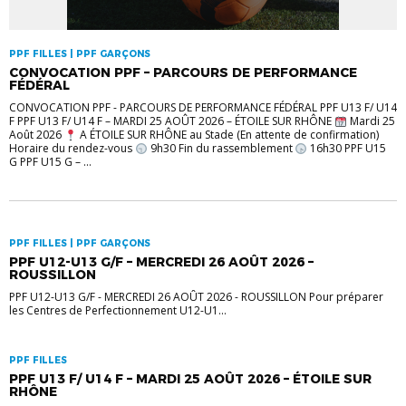
PPF FILLES | PPF GARÇONS
CONVOCATION PPF – PARCOURS DE PERFORMANCE
FÉDÉRAL
CONVOCATION PPF - PARCOURS DE PERFORMANCE FÉDÉRAL PPF U13 F/ U14
F PPF U13 F/ U14 F – MARDI 25 AOÛT 2026 – ÉTOILE SUR RHÔNE
Mardi 25
Août 2026
A ÉTOILE SUR RHÔNE au Stade (En attente de confirmation)
Horaire du rendez-vous
9h30 Fin du rassemblement
16h30 PPF U15
G PPF U15 G – ...
PPF FILLES | PPF GARÇONS
PPF U12-U13 G/F – MERCREDI 26 AOÛT 2026 –
ROUSSILLON
PPF U12-U13 G/F - MERCREDI 26 AOÛT 2026 - ROUSSILLON Pour préparer
les Centres de Perfectionnement U12-U1...
PPF FILLES
PPF U13 F/ U14 F – MARDI 25 AOÛT 2026 – ÉTOILE SUR
RHÔNE