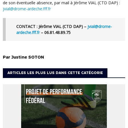
de son éventuelle absence, par mail à Jérôme VIAL (CTD DAP) :
jvial@drome-ardeche.fff.fr
CONTACT :
Jérôme VIAL (CTD DAP) –
jvial@drome-
ardeche.fff.fr
– 06.81.48.89.75
Par
Justine
SOTON
ARTICLES LES PLUS LUS DANS CETTE CATÉGORIE