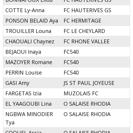
COTTE Ly-Anna
FC HAUTERIVES GS
PONSON BELAID Aya
FC HERMITAGE
TROUILLER Louna
FC LE CHEYLARD
CHAOUALI Chaynez
FC RHONE VALLEE
BEJAOUI Inaya
FC540
MAZOYER Romane
FC540
PERRIN Louise
FC540
GASI Amy
JS ST PAUL JOYEUSE
FARGETAS Izia
MUZOLAIS FC
EL YAAGOUBI Lina
O SALAISE RHODIA
NGBWA MINODIER
O SALAISE RHODIA
Tya
COQUEL Assia
O SALAISE RHODIA