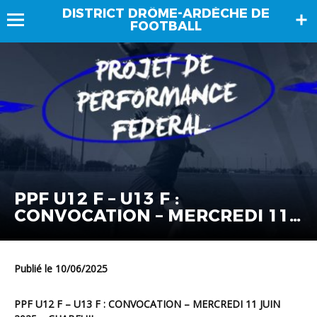
DISTRICT DRÔME-ARDÈCHE DE
FOOTBALL
PPF U12 F – U13 F :
CONVOCATION – MERCREDI 11
JUIN 2025 – CHABEUIL
Publié le 10/06/2025
PPF U12 F – U13 F : CONVOCATION – MERCREDI 11 JUIN