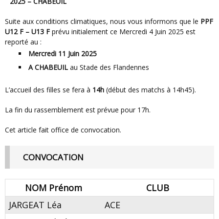
2025 – CHABEUIL
Suite aux conditions climatiques, nous vous informons que le
PPF
U12 F – U13 F
prévu initialement ce Mercredi 4 Juin 2025 est
reporté au :
Mercredi 11 Juin 2025
A CHABEUIL
au Stade des Flandennes
L’accueil des filles se fera à
14h
(début des matchs à 14h45).
La fin du rassemblement est prévue pour 17h.
Cet article fait office de convocation.
CONVOCATION
NOM Prénom
CLUB
JARGEAT Léa
ACE