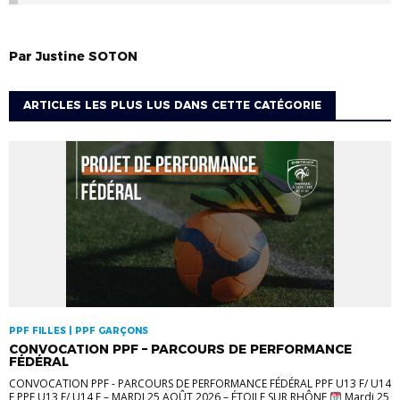
Par
Justine
SOTON
ARTICLES LES PLUS LUS DANS CETTE CATÉGORIE
PPF FILLES | PPF GARÇONS
CONVOCATION PPF – PARCOURS DE PERFORMANCE
FÉDÉRAL
CONVOCATION PPF - PARCOURS DE PERFORMANCE FÉDÉRAL PPF U13 F/ U14
F PPF U13 F/ U14 F – MARDI 25 AOÛT 2026 – ÉTOILE SUR RHÔNE
Mardi 25