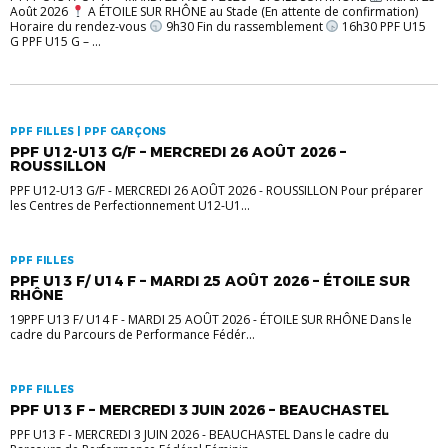
Août 2026
A ÉTOILE SUR RHÔNE au Stade (En attente de confirmation)
Horaire du rendez-vous
9h30 Fin du rassemblement
16h30 PPF U15
G PPF U15 G – ...
PPF FILLES | PPF GARÇONS
PPF U12-U13 G/F – MERCREDI 26 AOÛT 2026 –
ROUSSILLON
PPF U12-U13 G/F - MERCREDI 26 AOÛT 2026 - ROUSSILLON Pour préparer
les Centres de Perfectionnement U12-U1...
PPF FILLES
PPF U13 F/ U14 F – MARDI 25 AOÛT 2026 – ÉTOILE SUR
RHÔNE
19PPF U13 F/ U14 F - MARDI 25 AOÛT 2026 - ÉTOILE SUR RHÔNE Dans le
cadre du Parcours de Performance Fédér...
PPF FILLES
PPF U13 F – MERCREDI 3 JUIN 2026 – BEAUCHASTEL
PPF U13 F - MERCREDI 3 JUIN 2026 - BEAUCHASTEL Dans le cadre du