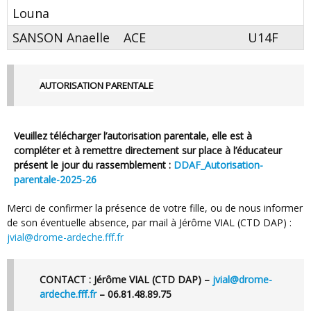
Louna
SANSON Anaelle
ACE
U14F
AUTORISATION PARENTALE
Veuillez
télécharger l’autorisation parentale
, elle est à
compléter et à
remettre
directement sur place à l’éducateur
présent le jour du rassemblement
:
DDAF_Autorisation-
parentale-2025-26
Merci de confirmer la présence de votre fille, ou de nous informer
de son éventuelle absence, par mail à Jérôme VIAL (CTD DAP) :
jvial@drome-ardeche.fff.fr
CONTACT :
Jérôme VIAL (CTD DAP) –
jvial@drome-
ardeche.fff.fr
– 06.81.48.89.75