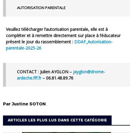
AUTORISATION PARENTALE
Veuillez
télécharger l’autorisation parentale
, elle est à
compléter et à
remettre
directement sur place à l’éducateur
présent le jour du rassemblement
:
DDAF_Autorisation-
parentale-2025-26
CONTACT :
Julien AYGLON –
jayglon@drome-
ardeche.fff.fr
– 06.81.48.89.76
Par
Justine
SOTON
ARTICLES LES PLUS LUS DANS CETTE CATÉGORIE