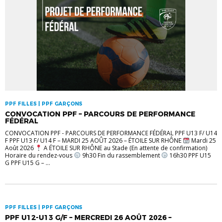
PPF FILLES | PPF GARÇONS
CONVOCATION PPF – PARCOURS DE PERFORMANCE
FÉDÉRAL
CONVOCATION PPF - PARCOURS DE PERFORMANCE FÉDÉRAL PPF U13 F/ U14
F PPF U13 F/ U14 F – MARDI 25 AOÛT 2026 – ÉTOILE SUR RHÔNE
Mardi 25
Août 2026
A ÉTOILE SUR RHÔNE au Stade (En attente de confirmation)
Horaire du rendez-vous
9h30 Fin du rassemblement
16h30 PPF U15
G PPF U15 G – ...
PPF FILLES | PPF GARÇONS
PPF U12-U13 G/F – MERCREDI 26 AOÛT 2026 –