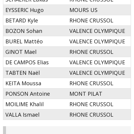
EYSSERIC Hugo
MOURS US
BETARD Kyle
RHONE CRUSSOL
BOZON Sohan
VALENCE OLYMPIQUE
BUREL Mattéo
VALENCE OLYMPIQUE
GINOT Mael
RHONE CRUSSOL
DE CAMPOS Elias
VALENCE OLYMPIQUE
TABTEN Naël
VALENCE OLYMPIQUE
KEITA Moussa
RHONE CRUSSOL
PONSON Antoine
MONT PILAT
MOILIME Khalil
RHONE CRUSSOL
VALLA Ismael
RHONE CRUSSOL