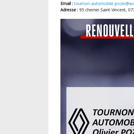
Email :
tournon-automobile-pozin@wa
Adresse :
95 chemin Saint-Vincent, 0